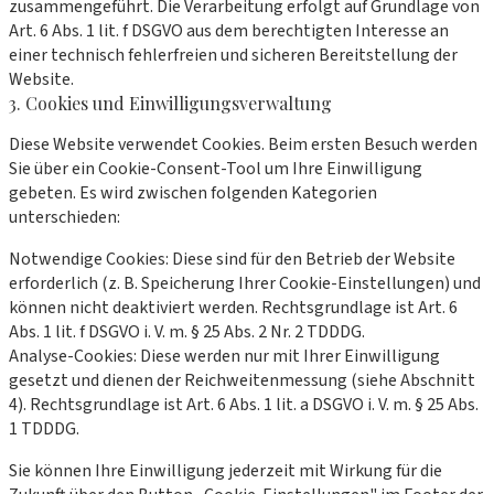
zusammengeführt. Die Verarbeitung erfolgt auf Grundlage von
Art. 6 Abs. 1 lit. f DSGVO aus dem berechtigten Interesse an
einer technisch fehlerfreien und sicheren Bereitstellung der
Website.
3. Cookies und Einwilligungsverwaltung
Diese Website verwendet Cookies. Beim ersten Besuch werden
Sie über ein Cookie-Consent-Tool um Ihre Einwilligung
gebeten. Es wird zwischen folgenden Kategorien
unterschieden:
Notwendige Cookies:
Diese sind für den Betrieb der Website
erforderlich (z. B. Speicherung Ihrer Cookie-Einstellungen) und
können nicht deaktiviert werden. Rechtsgrundlage ist Art. 6
Abs. 1 lit. f DSGVO i. V. m. § 25 Abs. 2 Nr. 2 TDDDG.
Analyse-Cookies:
Diese werden nur mit Ihrer Einwilligung
gesetzt und dienen der Reichweitenmessung (siehe Abschnitt
4). Rechtsgrundlage ist Art. 6 Abs. 1 lit. a DSGVO i. V. m. § 25 Abs.
1 TDDDG.
Sie können Ihre Einwilligung jederzeit mit Wirkung für die