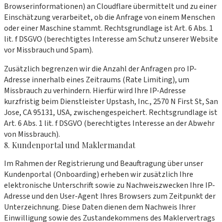
Browserinformationen) an Cloudflare übermittelt und zu einer
Einschätzung verarbeitet, ob die Anfrage von einem Menschen
oder einer Maschine stammt. Rechtsgrundlage ist Art. 6 Abs. 1
lit. f DSGVO (berechtigtes Interesse am Schutz unserer Website
vor Missbrauch und Spam).
Zusätzlich begrenzen wir die Anzahl der Anfragen pro IP-
Adresse innerhalb eines Zeitraums (Rate Limiting), um
Missbrauch zu verhindern. Hierfür wird Ihre IP-Adresse
kurzfristig beim Dienstleister Upstash, Inc., 2570 N First St, San
Jose, CA 95131, USA, zwischengespeichert. Rechtsgrundlage ist
Art. 6 Abs. 1 lit. f DSGVO (berechtigtes Interesse an der Abwehr
von Missbrauch).
8. Kundenportal und Maklermandat
Im Rahmen der Registrierung und Beauftragung über unser
Kundenportal (Onboarding) erheben wir zusätzlich Ihre
elektronische Unterschrift sowie zu Nachweiszwecken Ihre IP-
Adresse und den User-Agent Ihres Browsers zum Zeitpunkt der
Unterzeichnung. Diese Daten dienen dem Nachweis Ihrer
Einwilligung sowie des Zustandekommens des Maklervertrags