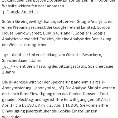
Zukunft über den Button „Cookie-Einstellungen" im Footer der
Website widerrufen oder anpassen.
4. Google Analytics
Sofern Sie eingewilligt haben, setzen wir Google Analytics ein,
einen Webanalysedienst der Google Ireland Limited, Gordon
House, Barrow Street, Dublin 4, Irland („Google"). Google
Analytics verwendet Cookies, die eine Analyse der Benutzung
der Website ermöglichen:
– dient der Unterscheidung von Website-Besuchern,
_ga
Speicherdauer 2 Jahre
– dient der Erfassung des Sitzungsstatus, Speicherdauer
_ga_*
2 Jahre
Die IP-Adresse wird vor der Speicherung anonymisiert (IP-
Anonymisierung, „anonymize_ip"). Die Analyse-Skripte werden
erst nach Ihrer Einwilligung über das Cookie-Consent-Tool
geladen. Rechtsgrundlage ist Ihre Einwilligung gemäß Art. 6
Abs. 1 lit. a DSGVO i. V. m. § 25 Abs. 1 TDDDG. Sie können Ihre
Einwilligung jederzeit über die Cookie-Einstellungen
widerrufen.