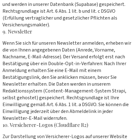
und werden in unserer Datenbank (Supabase) gespeichert.
Rechtsgrundlage ist Art. 6 Abs. 1 lit. b und lit. c DSGVO
(Erfüllung vertraglicher und gesetzlicher Pflichten als
Versicherungsmakler).
9. Newsletter
Wenn Sie sich für unseren Newsletter anmelden, erheben wir
die von Ihnen angegebenen Daten (Anrede, Vorname,
Nachname, E-Mail-Adresse). Der Versand erfolgt erst nach
Bestätigung über ein Double-Opt-in-Verfahren: Nach Ihrer
Anmeldung erhalten Sie eine E-Mail mit einem
Bestätigungslink, den Sie anklicken müssen, bevor Sie
Newsletter erhalten. Die Daten werden in unserem
Redaktionssystem (Content-Management-System Strapi,
selbst gehostet) gespeichert. Rechtsgrundlage ist Ihre
Einwilligung gemäß Art. 6 Abs. 1 lit. a DSGVO. Sie können die
Einwilligung jederzeit über den Abmeldelink in jeder
Newsletter-E-Mail widerrufen.
10. Versicherer-Logos (Cloudflare R2)
Zur Darstellung von Versicherer-Logos auf unserer Website