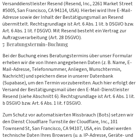
Versanddienstleister Resend (Resend, Inc., 2261 Market Street
#5005, San Francisco, CA 94114, USA). Hierbei wird Ihre E-Mail-
Adresse sowie der Inhalt der Bestätigungsmail an Resend
übermittelt. Rechtsgrundlage ist Art. 6 Abs. 1 lit. b DSGVO bzw.
Art. 6 Abs. 1 lit. f DSGVO. Mit Resend besteht ein Vertrag zur
Auftragsverarbeitung (Art. 28 DSGVO).
7. Beratungstermin-Buchung
Bei der Buchung eines Beratungstermins über unser Formular
erheben wir die von Ihnen angegebenen Daten (z. B. Name, E-
Mail-Adresse, Telefonnummer, Anliegen, Wunschtermin,
Nachricht) und speichern diese in unserer Datenbank
(Supabase), um den Termin vorzubereiten. Auch hier erfolgt der
Versand der Bestätigungsmail über den E-Mail-Dienstleister
Resend (siehe Abschnitt 6). Rechtsgrundlage ist Art. 6 Abs. 1 lit.
b DSGVO bzw. Art. 6 Abs. 1 lit. f DSGVO.
Zum Schutz vor automatisierten Missbrauch (Bots) setzen wir
den Dienst Cloudflare Turnstile der Cloudflare, Inc., 101
Townsend St, San Francisco, CA 94107, USA, ein. Dabei werden
technische Daten Ihres Browsers (u. a. IP-Adresse, Geräte- und